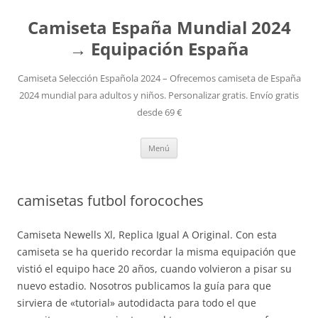
Camiseta España Mundial 2024
→ Equipación España
Camiseta Selección Española 2024 – Ofrecemos camiseta de España
2024 mundial para adultos y niños. Personalizar gratis. Envío gratis
desde 69 €
Saltar
Menú
al
contenido
camisetas futbol forocoches
Camiseta Newells Xl, Replica Igual A Original. Con esta
camiseta se ha querido recordar la misma equipación que
vistió el equipo hace 20 años, cuando volvieron a pisar su
nuevo estadio. Nosotros publicamos la guía para que
sirviera de «tutorial» autodidacta para todo el que