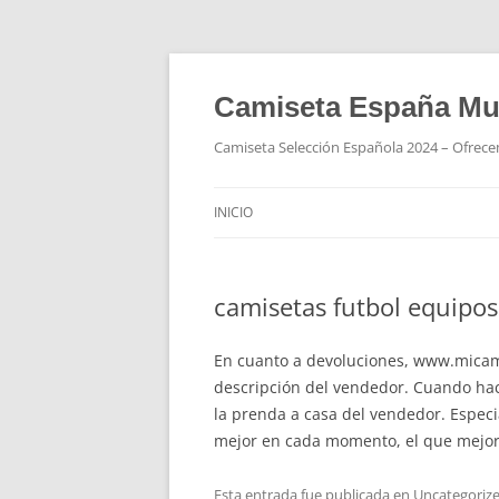
Camiseta España Mu
Camiseta Selección Española 2024 – Ofrecem
INICIO
camisetas futbol equipo
En cuanto a devoluciones, www.micami
descripción del vendedor. Cuando hac
la prenda a casa del vendedor. Espec
mejor en cada momento, el que mejor 
Esta entrada fue publicada en
Uncategoriz