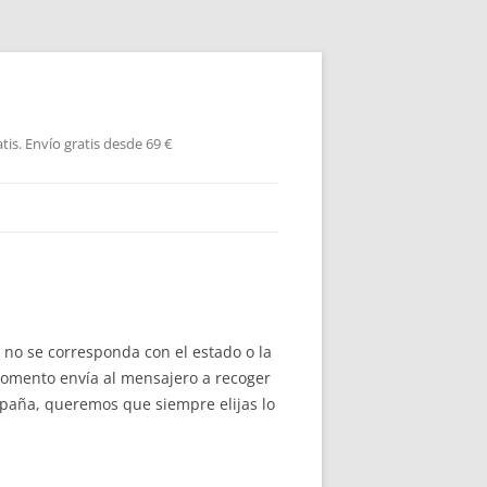
is. Envío gratis desde 69 €
no se corresponda con el estado o la
momento envía al mensajero a recoger
spaña, queremos que siempre elijas lo