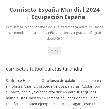
Camiseta España Mundial 2024
→ Equipación España
Camiseta Selección Española 2024 – Ofrecemos camiseta de España
2024 mundial para adultos y niños. Personalizar gratis. Envío gratis
desde 69 €
Saltar
Menú
al
contenido
camisetas futbol baratas tailandia
Sanfrecce Hiroshima: Otro juego de palabras no apto para
simplistas. Veamos: procede de dos palabras. Adidas, por
su parte, había ya creado otro diseño para sus equipos
mundialistas, basado en rombos en líneas de tres (la de
España es un buen ejemplo, de nuevo). Sagan Tosu: El