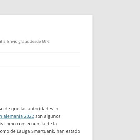
is. Envío gratis desde 69 €
so de que las autoridades lo
n alemania 2022
son algunos
aís como consecuencia de la
 como de LaLiga SmartBank, han estado