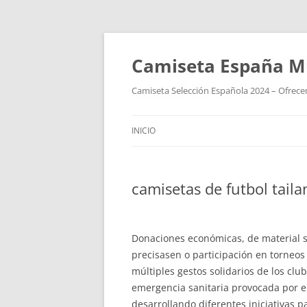
Camiseta España M
Camiseta Selección Española 2024 – Ofrecem
INICIO
camisetas de futbol taila
Donaciones económicas, de material sa
precisasen o participación en torneos
múltiples gestos solidarios de los cl
emergencia sanitaria provocada por e
desarrollando diferentes iniciativas pa