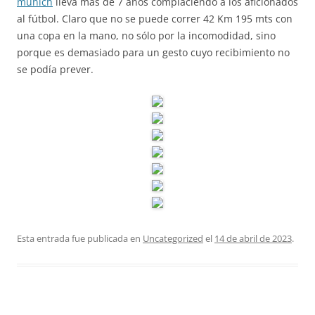
munich
lleva más de 7 años complaciendo a los aficionados
al fútbol. Claro que no se puede correr 42 Km 195 mts con
una copa en la mano, no sólo por la incomodidad, sino
porque es demasiado para un gesto cuyo recibimiento no
se podía prever.
Esta entrada fue publicada en
Uncategorized
el
14 de abril de 2023
.