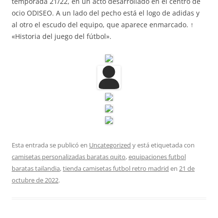
temporada 21/22, en un acto desarrollado en el centro de
ocio ODISEO. A un lado del pecho está el logo de adidas y
al otro el escudo del equipo, que aparece enmarcado. ↑
«Historia del juego del fútbol».
Esta entrada se publicó en
Uncategorized
y está etiquetada con
camisetas personalizadas baratas quito
,
equipaciones futbol
baratas tailandia
,
tienda camisetas futbol retro madrid
en
21 de
octubre de 2022
.