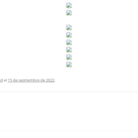
ed
el
15 de septiembre de 2022
.