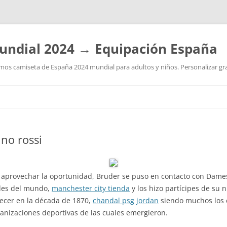
undial 2024 → Equipación España
os camiseta de España 2024 mundial para adultos y niños. Personalizar grat
Saltar
al
contenido
ino rossi
a aprovechar la oportunidad, Bruder se puso en contacto con Dam
des del mundo,
manchester city tienda
y los hizo partícipes de su
ecer en la década de 1870,
chandal psg jordan
siendo muchos los c
ganizaciones deportivas de las cuales emergieron.