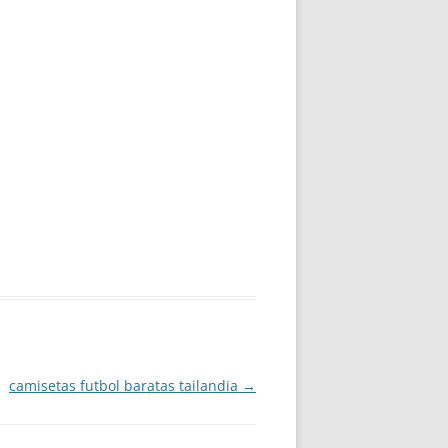
camisetas futbol baratas tailandia
→