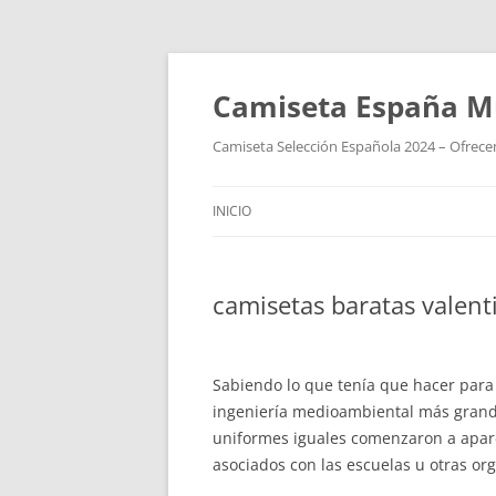
Camiseta España M
Camiseta Selección Española 2024 – Ofrecem
INICIO
camisetas baratas valent
Sabiendo lo que tenía que hacer par
ingeniería medioambiental más gran
uniformes iguales comenzaron a apar
asociados con las escuelas u otras or