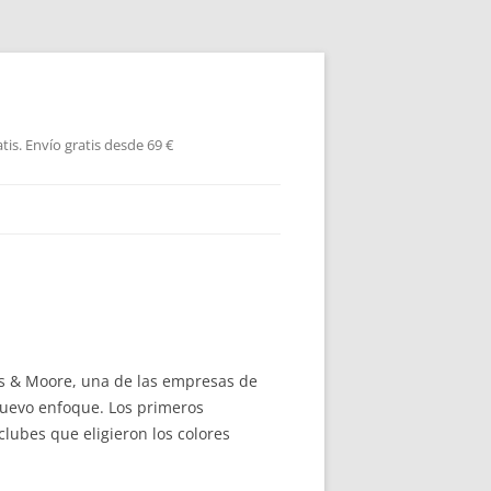
is. Envío gratis desde 69 €
es & Moore, una de las empresas de
 nuevo enfoque. Los primeros
lubes que eligieron los colores