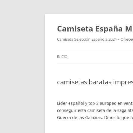
Camiseta España M
Camiseta Selección Española 2024 – Ofrecem
INICIO
camisetas baratas impre
Líder español y top 3 europeo en vent
conseguir esta camiseta de la saga St
Guerra de las Galaxias. Dinos lo que t