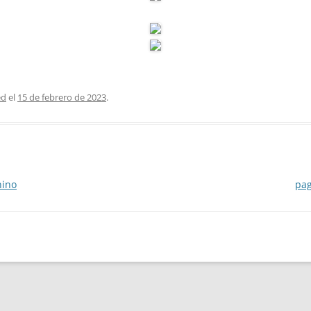
ed
el
15 de febrero de 2023
.
nino
pag