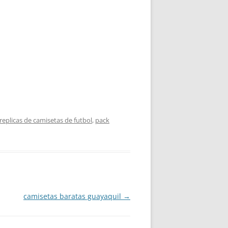
eplicas de camisetas de futbol
,
pack
camisetas baratas guayaquil
→