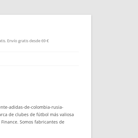
is. Envío gratis desde 69 €
ente-adidas-de-colombia-rusia-
arca de clubes de fútbol más valiosa
Finance. Somos fabricantes de