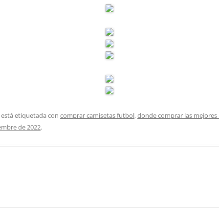
 está etiquetada con
comprar camisetas futbol
,
donde comprar las mejores r
iembre de 2022
.