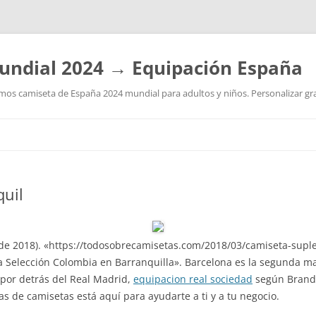
undial 2024 → Equipación España
os camiseta de España 2024 mundial para adultos y niños. Personalizar grat
Saltar
al
contenido
quil
de 2018). «https://todosobrecamisetas.com/2018/03/camiseta-supl
 la Selección Colombia en Barranquilla». Barcelona es la segunda m
 por detrás del Real Madrid,
equipacion real sociedad
según Brand 
 de camisetas está aquí para ayudarte a ti y a tu negocio.