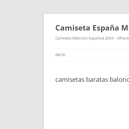
Camiseta España M
Camiseta Selección Española 2024 – Ofrecem
INICIO
camisetas baratas balon