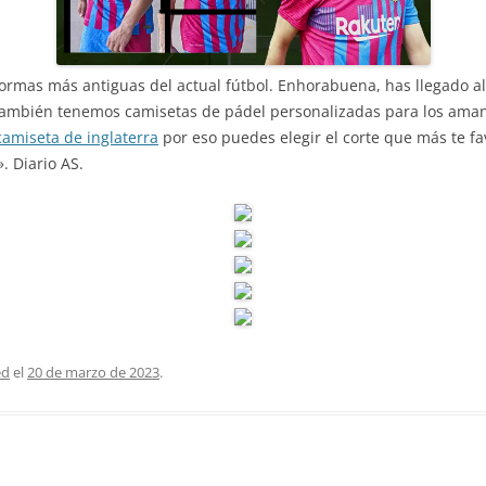
formas más antiguas del actual fútbol. Enhorabuena, has llegado al 
También tenemos camisetas de pádel personalizadas para los aman
camiseta de inglaterra
por eso puedes elegir el corte que más te fa
. Diario AS.
ed
el
20 de marzo de 2023
.