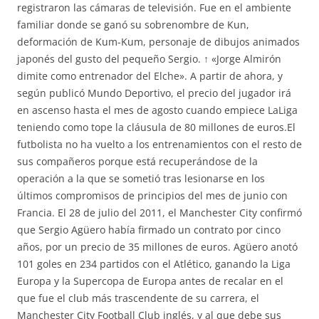
registraron las cámaras de televisión. Fue en el ambiente
familiar donde se ganó su sobrenombre de Kun,
deformación de Kum-Kum, personaje de dibujos animados
japonés del gusto del pequeño Sergio. ↑ «Jorge Almirón
dimite como entrenador del Elche». A partir de ahora, y
según publicó Mundo Deportivo, el precio del jugador irá
en ascenso hasta el mes de agosto cuando empiece LaLiga
teniendo como tope la cláusula de 80 millones de euros.El
futbolista no ha vuelto a los entrenamientos con el resto de
sus compañeros porque está recuperándose de la
operación a la que se sometió tras lesionarse en los
últimos compromisos de principios del mes de junio con
Francia. El 28 de julio del 2011, el Manchester City confirmó
que Sergio Agüero había firmado un contrato por cinco
años, por un precio de 35 millones de euros. Agüero anotó
101 goles en 234 partidos con el Atlético, ganando la Liga
Europa y la Supercopa de Europa antes de recalar en el
que fue el club más trascendente de su carrera, el
Manchester City Football Club inglés, y al que debe sus