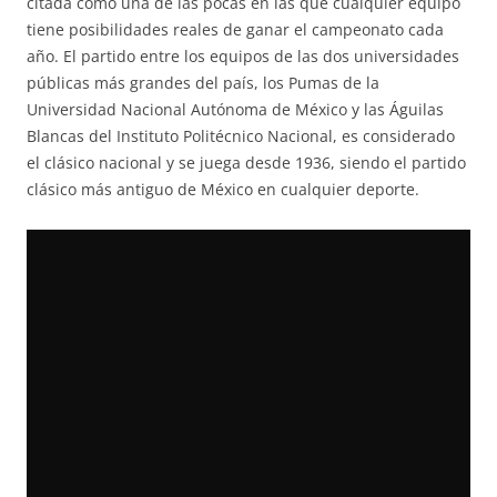
citada como una de las pocas en las que cualquier equipo
tiene posibilidades reales de ganar el campeonato cada
año. El partido entre los equipos de las dos universidades
públicas más grandes del país, los Pumas de la
Universidad Nacional Autónoma de México y las Águilas
Blancas del Instituto Politécnico Nacional, es considerado
el clásico nacional y se juega desde 1936, siendo el partido
clásico más antiguo de México en cualquier deporte.