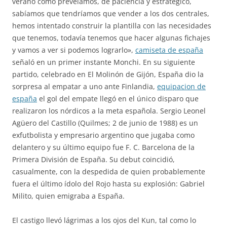
verano como preveíamos, de paciencia y estratégico,
sabíamos que tendríamos que vender a los dos centrales,
hemos intentado construir la plantilla con las necesidades
que tenemos, todavía tenemos que hacer algunas fichajes
y vamos a ver si podemos lograrlo»,
camiseta de españa
señaló en un primer instante Monchi. En su siguiente
partido, celebrado en El Molinón de Gijón, España dio la
sorpresa al empatar a uno ante Finlandia,
equipacion de
españa
el gol del empate llegó en el único disparo que
realizaron los nórdicos a la meta española. Sergio Leonel
Agüero del Castillo (Quilmes; 2 de junio de 1988) es un
exfutbolista y empresario argentino que jugaba como
delantero y su último equipo fue F. C. Barcelona de la
Primera División de España. Su debut coincidió,
casualmente, con la despedida de quien probablemente
fuera el último ídolo del Rojo hasta su explosión: Gabriel
Milito, quien emigraba a España.
El castigo llevó lágrimas a los ojos del Kun, tal como lo