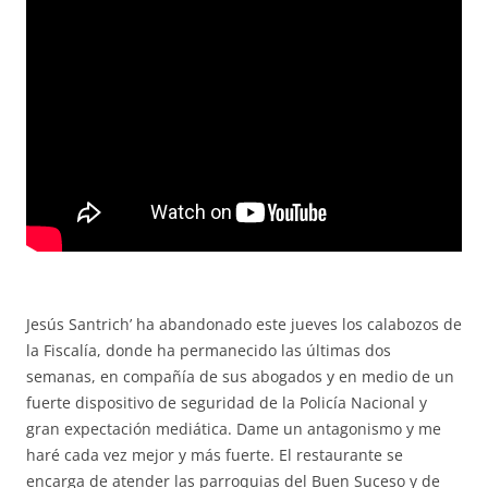
Jesús Santrich’ ha abandonado este jueves los calabozos de
la Fiscalía, donde ha permanecido las últimas dos
semanas, en compañía de sus abogados y en medio de un
fuerte dispositivo de seguridad de la Policía Nacional y
gran expectación mediática. Dame un antagonismo y me
haré cada vez mejor y más fuerte. El restaurante se
encarga de atender las parroquias del Buen Suceso y de