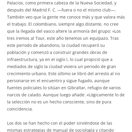
Palacios, como primera cabeza de la Nueva Sociedad, y
después del Madrid F. C. —fuera o no el mismo club—.
También veo que la gente me conoce más y que valora más
el trabajo. El colombiano, siempre algo distante, no cree
que la llegada del vasco altere la armonía del grupo: «Los
tres iremos al Tour, este año tenemos un equipazo. Tras
este periodo de abandono, la ciudad recuperó su
población y comenzó a construir grandes obras de
infraestructura, ya en el siglo I, lo cual propició que a
mediados de siglo la ciudad viviera un periodo de gran
crecimiento urbano. Este último se libró del arresto al no
personarse en el encuentro y sigue fugado, aunque
fuentes policiales lo sitúan en Gibraltar, refugio de varios
narcos de calado. Aunque luego añade: «Lógicamente lo de
la selección no es un hecho consciente, sino de pura
coincidencia.
Los dos se han hecho con el poder sirviéndose de las
mismas estrategias de manual de sociología y citando