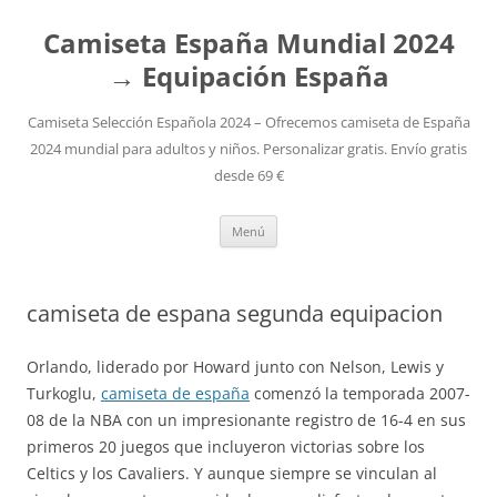
Camiseta España Mundial 2024
→ Equipación España
Camiseta Selección Española 2024 – Ofrecemos camiseta de España
2024 mundial para adultos y niños. Personalizar gratis. Envío gratis
desde 69 €
Saltar
Menú
al
contenido
camiseta de espana segunda equipacion
Orlando, liderado por Howard junto con Nelson, Lewis y
Turkoglu,
camiseta de españa
comenzó la temporada 2007-
08 de la NBA con un impresionante registro de 16-4 en sus
primeros 20 juegos que incluyeron victorias sobre los
Celtics y los Cavaliers. Y aunque siempre se vinculan al