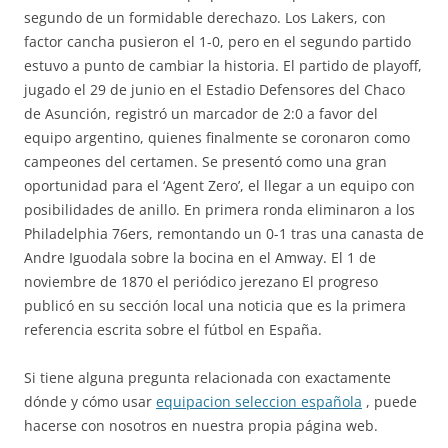
segundo de un formidable derechazo. Los Lakers, con
factor cancha pusieron el 1-0, pero en el segundo partido
estuvo a punto de cambiar la historia. El partido de playoff,
jugado el 29 de junio en el Estadio Defensores del Chaco
de Asunción, registró un marcador de 2:0 a favor del
equipo argentino, quienes finalmente se coronaron como
campeones del certamen. Se presentó como una gran
oportunidad para el ‘Agent Zero’, el llegar a un equipo con
posibilidades de anillo. En primera ronda eliminaron a los
Philadelphia 76ers, remontando un 0-1 tras una canasta de
Andre Iguodala sobre la bocina en el Amway. El 1 de
noviembre de 1870 el periódico jerezano El progreso
publicó en su sección local una noticia que es la primera
referencia escrita sobre el fútbol en España.
Si tiene alguna pregunta relacionada con exactamente
dónde y cómo usar
equipacion seleccion española
, puede
hacerse con nosotros en nuestra propia página web.