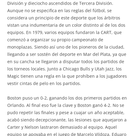
División y dieciocho ascendidos de Tercera División.
Aunque no se especifica en las reglas del fútbol, se
considera un principio de este deporte que los árbitros
vistan una indumentaria de un color distinto al de los dos
equipos. En 1979, varios equipos fundaron la CART, que
comenzó a organizar su propio campeonato de
monoplazas. Siendo así uno de los pioneros de la ciudad,
llegando a ser sostén del deporte en Mar del Plata, ya que
en su cancha se llegaron a disputar todos los partidos de
los torneos locales. Junto a Chicago Bulls y Utah Jazz, los
Magic tienen una regla en la que prohíben a los jugadores
vestir cintas de pelo en los partidos.
Boston puso un 0-2, ganando los dos primeros partidos en
Orlando. Al final eso fue la clave y Boston ganó 4-2. No se
pudo repetir las finales y pese a cuajar un año aceptable,
acabó siendo decepcionante, las lesiones que aquejaron a
Carter y Nelson lastraron demasiado al equipo. Aquel
equipo se apoyaba en el juego de Marcelo Vildoza, Eduaro