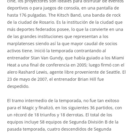
cine, los proyectores son ideales para disfrutar de eventos
deportivos o para juegos de consola, en una pantalla de
hasta 176 pulgadas. The Kitsch Band, una banda de rock
de la ciudad de Rosario. Es la institución de la ciudad que
más deportes federados posee, lo que la convierte en una
de las grandes instituciones que representan a los
marplatenses siendo así la que mayor caudal de socios
activos tiene. Inició la temporada contrantando al
entrenador Stan Van Gundy, que había guiado a los Miami
Heat a una final de conferencia en 2005; luego firmó con el
alero Rashard Lewis, agente libre proveniente de Seattle. El
23 de mayo de 2007, el entrenador Brian Hill fue
despedido.
El tramo intermedio de la temporada, no fue tan exitoso
para el Magic y finalizó, en los siguientes 36 partidos, con
un récord de 18 triunfos y 18 derrotas. El total de los
equipos incluye 58 equipos de Segunda División B de la
pasada temporada, cuatro descendidos de Segunda